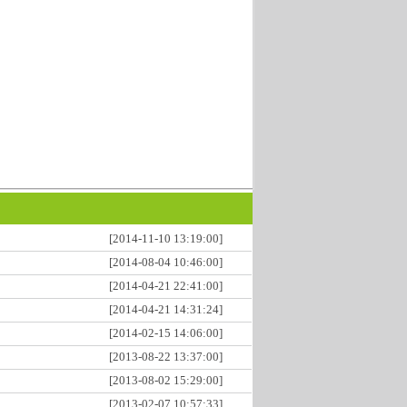
[2014-11-10 13:19:00]
[2014-08-04 10:46:00]
[2014-04-21 22:41:00]
[2014-04-21 14:31:24]
[2014-02-15 14:06:00]
[2013-08-22 13:37:00]
[2013-08-02 15:29:00]
[2013-02-07 10:57:33]