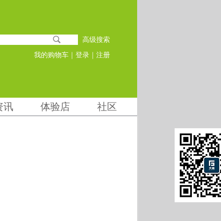
高级搜索
我的购物车
｜
登录
｜
注册
资讯
体验店
社区