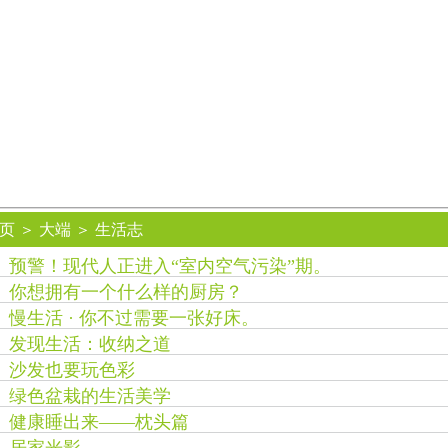
页
＞
大端
＞
生活志
预警！现代人正进入“室内空气污染”期。
你想拥有一个什么样的厨房？
慢生活 · 你不过需要一张好床。
发现生活：收纳之道
沙发也要玩色彩
绿色盆栽的生活美学
健康睡出来——枕头篇