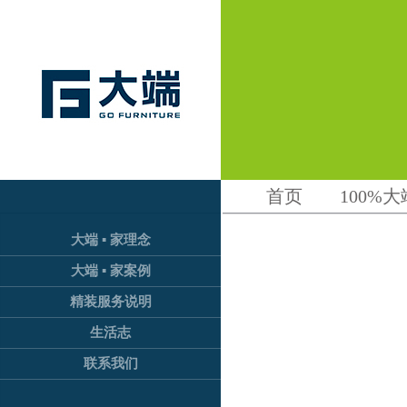
首页
100%大
大端 ▪ 家理念
大端 ▪ 家案例
精装服务说明
生活志
联系我们