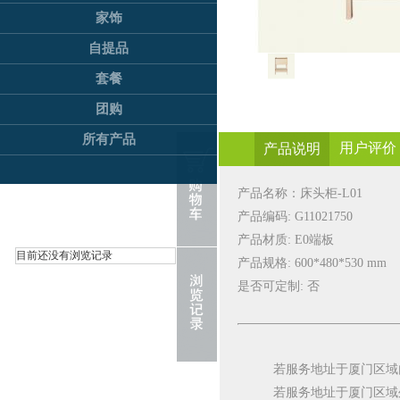
家饰
自提品
套餐
团购
所有产品
用户评价
产品说明
产品名称：
床头柜-L01
产品编码:
G11021750
产品材质: E0端板
目前还没有浏览记录
产品规格:
600*480*530 mm
是否可定制: 否
若服务地址于厦门区域
若服务地址于厦门区域