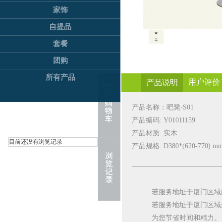
家饰
自提品
套餐
团购
所有产品
用户评价
产品说明
产品名称：
吧凳-S01
产品编码:
Y01011159
产品材质: 实木
目前还没有浏览记录
产品规格:
D380*(620-770) m
若服务地址于厦门区域
若服务地址于厦门区域
为您节省时间和精力。